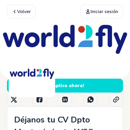
Volver
Iniciar sesión
¡Aplica ahora!
Déjanos tu CV Dpto