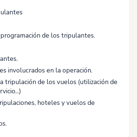
pulantes
 programación de los tripulantes.
lantes.
es involucrados en la operación.
 tripulación de los vuelos (utilización de
icio...)
ripulaciones, hoteles y vuelos de
os.