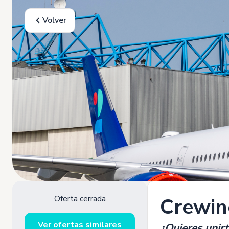
Volver
Oferta cerrada
Crewin
Ver ofertas similares
¿Quieres unir