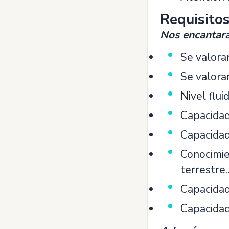
Requisito
Nos encantarás
Se valorar
Se valora
Nivel flui
Capacidad
Capacidad
Conocimie
terrestre
Capacidad
Capacidad