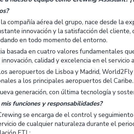
os?
la compañía aérea del grupo, nace desde la ex
stante innovación y la satisfacción del cliente,
uidando en todo momento del entorno.
ia basada en cuatro valores fundamentales que
, innovación, calidad y excelencia en el servicio 
 los aeropuertos de Lisboa y Madrid, World2Fly 
nales a los principales aeropuertos del Caribe.
ueva generación, con última tecnología y soste
 mis funciones y responsabilidades?
Crewing se encarga de el control y seguimiento
ervicio de cualquier naturaleza durante el per
lación FTL: