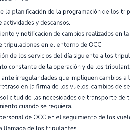
e la planificación de la programación de los tri
e actividades y descansos.
ento y notificación de cambios realizados en la
e tripulaciones en el entorno de OCC
ón de los servicios del día siguiente a los tripu
to constante de la operación y de los tripulant
ante irregularidades que impliquen cambios a la
retraso en la firma de los vuelos, cambios de serv
solicitud de las necesidades de transporte de t
miento cuando se requiera.
personal de OCC en el seguimiento de los vuel
a llamada de los tripulantes