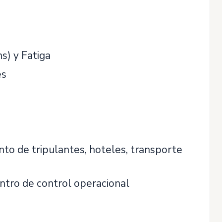
s) y Fatiga
es
to de tripulantes, hoteles, transporte
ntro de control operacional