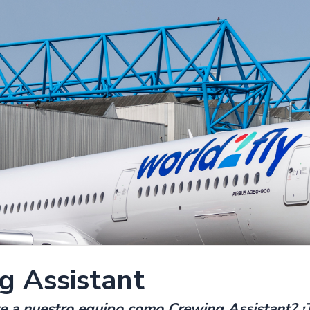
g Assistant
te a nuestro equipo como Crewing Assistant? 