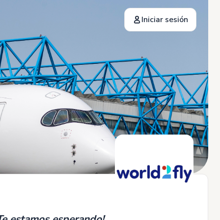
Iniciar sesión
¡Te estamos esperando!